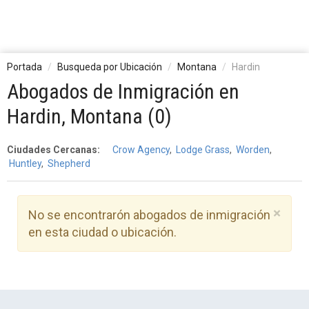
Portada
Busqueda por Ubicación
Montana
Hardin
Abogados de Inmigración en
Hardin, Montana (0)
Ciudades Cercanas:
Crow Agency
,
Lodge Grass
,
Worden
,
Huntley
,
Shepherd
Clo
×
No se encontrarón abogados de inmigración
en esta ciudad o ubicación.