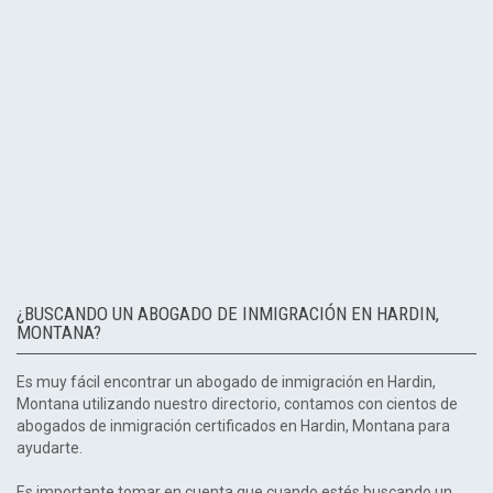
¿BUSCANDO UN ABOGADO DE INMIGRACIÓN EN HARDIN,
MONTANA?
Es muy fácil encontrar un abogado de inmigración en Hardin,
Montana utilizando nuestro directorio, contamos con cientos de
abogados de inmigración certificados en Hardin, Montana para
ayudarte.
Es importante tomar en cuenta que cuando estés buscando un