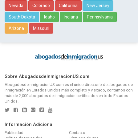
Nevada
Colorado
California
New Jersey
South Dakota
Idaho
Indiana
Pennsylvania
Arizona
Missouri
Sobre AbogadosdeInmigracionUS.com
AbogadosdeInmigracionUS.com
es el único directorio de
abogados de
inmigración en Estados Unidos
más completo y visitado, contamos con
más de 2,000 abogados de inmigración certificados en todo Estados
Unidos.
Información Adicional
Publicidad
Contacto