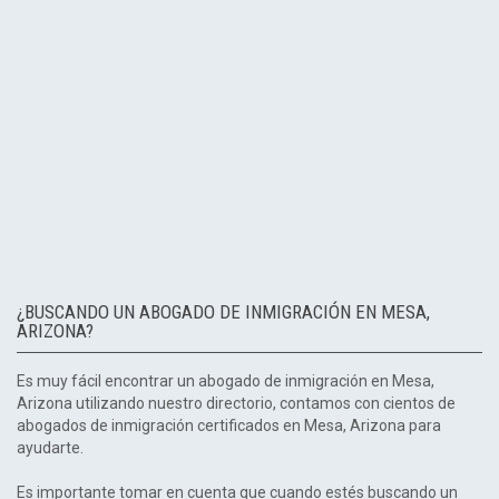
¿BUSCANDO UN ABOGADO DE INMIGRACIÓN EN MESA,
ARIZONA?
Es muy fácil encontrar un abogado de inmigración en Mesa,
Arizona utilizando nuestro directorio, contamos con cientos de
abogados de inmigración certificados en Mesa, Arizona para
ayudarte.
Es importante tomar en cuenta que cuando estés buscando un