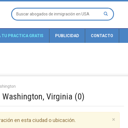
A TU PRACTICA GRATIS
PUBLICIDAD
CONTACTO
shington
Washington, Virginia (0)
Clos
×
ación en esta ciudad o ubicación.