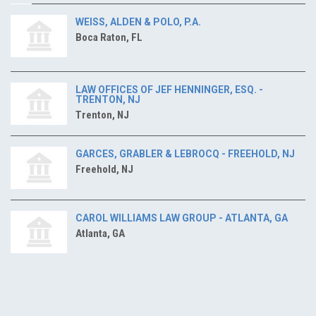
WEISS, ALDEN & POLO, P.A.
Boca Raton, FL
LAW OFFICES OF JEF HENNINGER, ESQ. -
TRENTON, NJ
Trenton, NJ
GARCES, GRABLER & LEBROCQ - FREEHOLD, NJ
Freehold, NJ
CAROL WILLIAMS LAW GROUP - ATLANTA, GA
Atlanta, GA