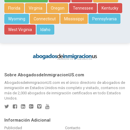
Florida
Virginia
Oregon
Tennessee
Kentucky
Wyoming
Connecticut
Mississippi
Pennsylvania
West Virginia
Idaho
Sobre AbogadosdeInmigracionUS.com
AbogadosdeInmigracionUS.com
es el único directorio de
abogados de
inmigración en Estados Unidos
más completo y visitado, contamos con
más de 2,000 abogados de inmigración certificados en todo Estados
Unidos.
Información Adicional
Publicidad
Contacto