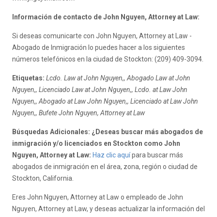
Información de contacto de John Nguyen, Attorney at Law:
Si deseas comunicarte con John Nguyen, Attorney at Law -
Abogado de Inmigración lo puedes hacer a los siguientes
números telefónicos en la ciudad de Stockton: (209) 409-3094.
Etiquetas:
Lcdo. Law at John Nguyen,, Abogado Law at John
Nguyen,, Licenciado Law at John Nguyen,, Lcdo. at Law John
Nguyen,, Abogado at Law John Nguyen,, Licenciado at Law John
Nguyen,, Bufete John Nguyen, Attorney at Law
Búsquedas Adicionales: ¿Deseas buscar más abogados de
inmigración y/o licenciados en Stockton como John
Nguyen, Attorney at Law:
Haz clic aquí
para buscar más
abogados de inmigración en el área, zona, región o ciudad de
Stockton, California.
Eres John Nguyen, Attorney at Law o empleado de John
Nguyen, Attorney at Law, y deseas actualizar la información del