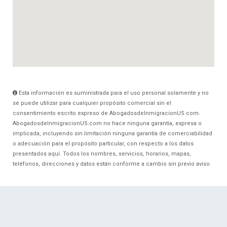
Esta información es suministrada para el uso personal solamente y no
se puede utilizar para cualquier propósito comercial sin el
consentimiento escrito expreso de AbogadosdeInmigracionUS.com.
AbogadosdeInmigracionUS.com no hace ninguna garantía, expresa o
implicada, incluyendo sin limitación ninguna garantía de comerciabilidad
o adecuación para el propósito particular, con respecto a los datos
presentados aquí. Todos los nombres, servicios, horarios, mapas,
teléfonos, direcciones y datos están conforme a cambio sin previo aviso.