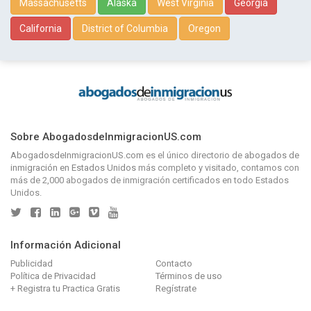
Massachusetts
Alaska
West Virginia
Georgia
California
District of Columbia
Oregon
Sobre AbogadosdeInmigracionUS.com
AbogadosdeInmigracionUS.com
es el único directorio de
abogados de
inmigración en Estados Unidos
más completo y visitado, contamos con
más de 2,000 abogados de inmigración certificados en todo Estados
Unidos.
Información Adicional
Publicidad
Contacto
Política de Privacidad
Términos de uso
+ Registra tu Practica Gratis
Regístrate