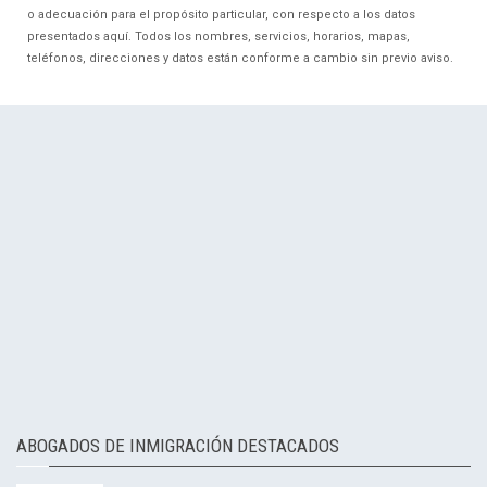
o adecuación para el propósito particular, con respecto a los datos
presentados aquí. Todos los nombres, servicios, horarios, mapas,
teléfonos, direcciones y datos están conforme a cambio sin previo aviso.
ABOGADOS DE INMIGRACIÓN DESTACADOS