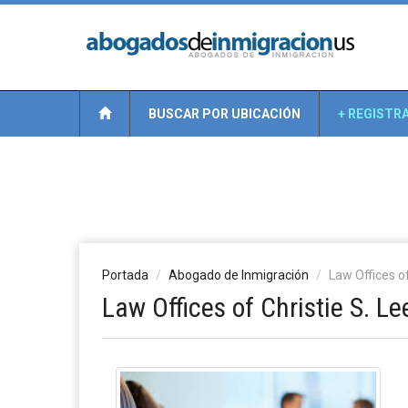
BUSCAR POR UBICACIÓN
+ REGISTR
Portada
Abogado de Inmigración
Law Offices of
Law Offices of Christie S. Le