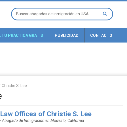
A TU PRACTICA GRATIS
PUBLICIDAD
CONTACTO
 Christie S. Lee
e
Law Offices of Christie S. Lee
- Abogado de Inmigración en Modesto, California