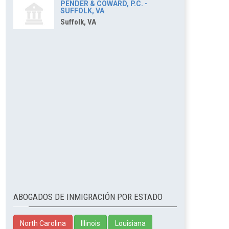
PENDER & COWARD, P.C. -
SUFFOLK, VA
Suffolk, VA
ABOGADOS DE INMIGRACIÓN POR ESTADO
North Carolina
Illinois
Louisiana