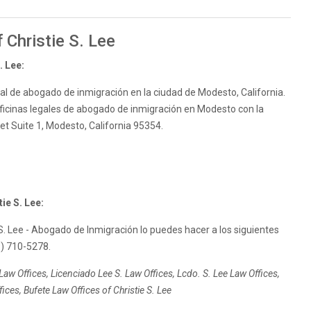
 Christie S. Lee
. Lee:
egal de abogado de inmigración en la ciudad de Modesto, California.
 oficinas legales de abogado de inmigración en Modesto con la
eet Suite 1, Modesto, California 95354.
ie S. Lee:
S. Lee - Abogado de Inmigración lo puedes hacer a los siguientes
9) 710-5278.
aw Offices, Licenciado Lee S. Law Offices, Lcdo. S. Lee Law Offices,
ces, Bufete Law Offices of Christie S. Lee