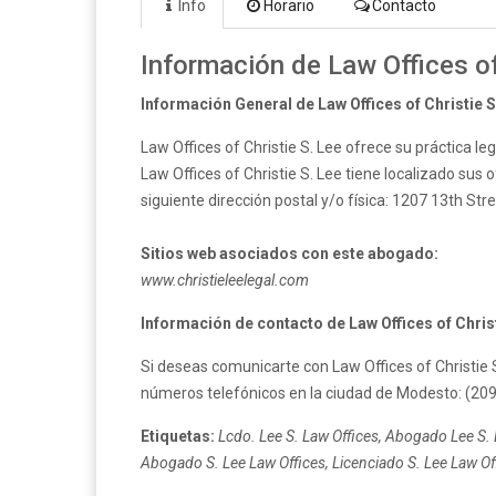
Info
Horario
Contacto
Información de Law Offices of
Información General de Law Offices of Christie S
Law Offices of Christie S. Lee ofrece su práctica l
Law Offices of Christie S. Lee tiene localizado sus
siguiente dirección postal y/o física: 1207 13th Str
Sitios web asociados con este abogado:
www.christieleelegal.com
Información de contacto de Law Offices of Christ
Si deseas comunicarte con Law Offices of Christie 
números telefónicos en la ciudad de Modesto: (20
Etiquetas:
Lcdo. Lee S. Law Offices, Abogado Lee S. L
Abogado S. Lee Law Offices, Licenciado S. Lee Law Offi