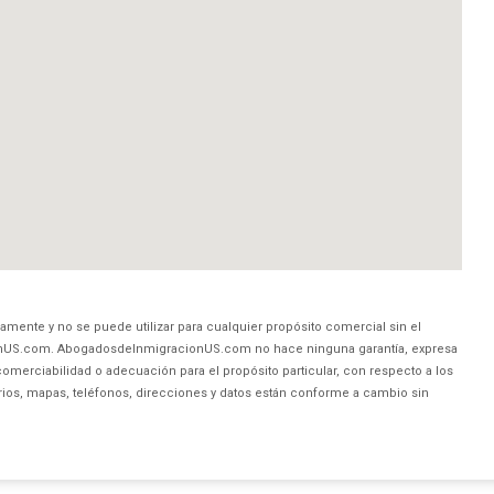
amente y no se puede utilizar para cualquier propósito comercial sin el
nUS.com. AbogadosdeInmigracionUS.com no hace ninguna garantía, expresa
comerciabilidad o adecuación para el propósito particular, con respecto a los
rios, mapas, teléfonos, direcciones y datos están conforme a cambio sin