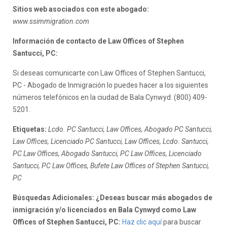
Sitios web asociados con este abogado:
www.ssimmigration.com
Información de contacto de Law Offices of Stephen
Santucci, PC:
Si deseas comunicarte con Law Offices of Stephen Santucci,
PC - Abogado de Inmigración lo puedes hacer a los siguientes
números telefónicos en la ciudad de Bala Cynwyd: (800) 409-
5201.
Etiquetas:
Lcdo. PC Santucci, Law Offices, Abogado PC Santucci,
Law Offices, Licenciado PC Santucci, Law Offices, Lcdo. Santucci,
PC Law Offices, Abogado Santucci, PC Law Offices, Licenciado
Santucci, PC Law Offices, Bufete Law Offices of Stephen Santucci,
PC
Búsquedas Adicionales: ¿Deseas buscar más abogados de
inmigración y/o licenciados en Bala Cynwyd como Law
Offices of Stephen Santucci, PC:
Haz clic aquí
para buscar