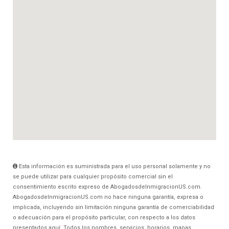
Esta información es suministrada para el uso personal solamente y no
se puede utilizar para cualquier propósito comercial sin el
consentimiento escrito expreso de AbogadosdeInmigracionUS.com.
AbogadosdeInmigracionUS.com no hace ninguna garantía, expresa o
implicada, incluyendo sin limitación ninguna garantía de comerciabilidad
o adecuación para el propósito particular, con respecto a los datos
presentados aquí. Todos los nombres, servicios, horarios, mapas,