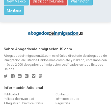
New Mexico
District of Columbia
Washington
Montana
Sobre AbogadosdeInmigracionUS.com
AbogadosdeInmigracionUS.com
es el único directorio de
abogados de
inmigración en Estados Unidos
más completo y visitado, contamos con
más de 2,000 abogados de inmigración certificados en todo Estados
Unidos.
Información Adicional
Publicidad
Contacto
Política de Privacidad
Términos de uso
+ Registra tu Practica Gratis
Regístrate