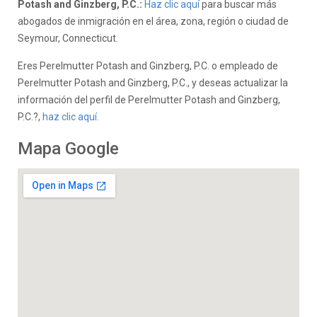
Potash and Ginzberg, P.C.:
Haz clic aquí
para buscar más
abogados de inmigración en el área, zona, región o ciudad de
Seymour, Connecticut.
Eres Perelmutter Potash and Ginzberg, P.C. o empleado de
Perelmutter Potash and Ginzberg, P.C., y deseas actualizar la
información del perfil de Perelmutter Potash and Ginzberg,
P.C.?,
haz clic aquí.
Mapa Google