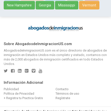
New Hampshire
Georgia
Mississippi
Vermont
Sobre AbogadosdeInmigracionUS.com
AbogadosdeInmigracionUS.com
es el único directorio de
abogados de
inmigración en Estados Unidos
más completo y visitado, contamos con
más de 2,000 abogados de inmigración certificados en todo Estados
Unidos.
Información Adicional
Publicidad
Contacto
Política de Privacidad
Términos de uso
+ Registra tu Practica Gratis
Regístrate