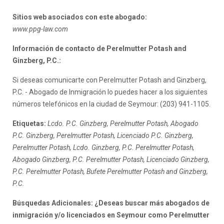
Sitios web asociados con este abogado:
www.ppg-law.com
Información de contacto de Perelmutter Potash and
Ginzberg, P.C.:
Si deseas comunicarte con Perelmutter Potash and Ginzberg,
P.C. - Abogado de Inmigración lo puedes hacer a los siguientes
números telefónicos en la ciudad de Seymour: (203) 941-1105.
Etiquetas:
Lcdo. P.C. Ginzberg, Perelmutter Potash, Abogado
P.C. Ginzberg, Perelmutter Potash, Licenciado P.C. Ginzberg,
Perelmutter Potash, Lcdo. Ginzberg, P.C. Perelmutter Potash,
Abogado Ginzberg, P.C. Perelmutter Potash, Licenciado Ginzberg,
P.C. Perelmutter Potash, Bufete Perelmutter Potash and Ginzberg,
P.C.
Búsquedas Adicionales: ¿Deseas buscar más abogados de
inmigración y/o licenciados en Seymour como Perelmutter