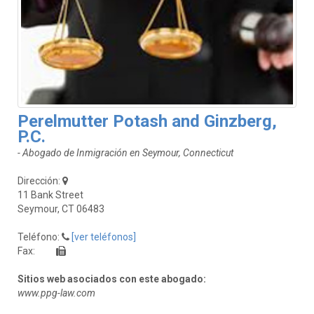
Perelmutter Potash and Ginzberg,
P.C.
- Abogado de Inmigración en Seymour, Connecticut
Dirección:
11 Bank Street
Seymour, CT 06483
Teléfono:
[ver teléfonos]
Fax:
Sitios web asociados con este abogado:
www.ppg-law.com