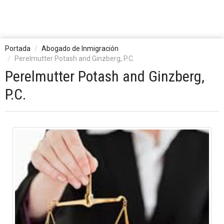
Portada
Abogado de Inmigración
Perelmutter Potash and Ginzberg, P.C.
Perelmutter Potash and Ginzberg,
P.C.