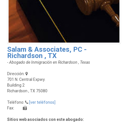
Salam & Associates, PC -
Richardson , TX
- Abogado de Inmigración en Richardson , Texas
Dirección:
701 N. Central Expwy.
Building 2
Richardson , TX 75080
Teléfono:
[ver teléfonos]
Fax:
Sitios web asociados con este abogado: