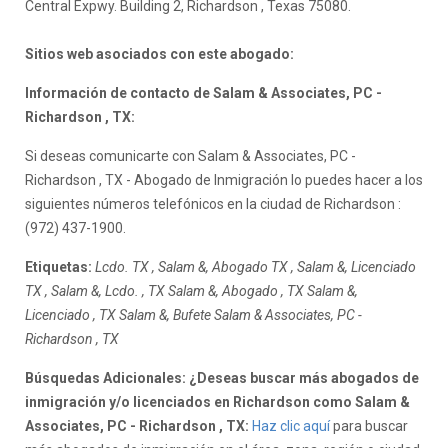
Central Expwy. Building 2, Richardson , Texas 75080.
Sitios web asociados con este abogado:
Información de contacto de Salam & Associates, PC -
Richardson , TX:
Si deseas comunicarte con Salam & Associates, PC -
Richardson , TX - Abogado de Inmigración lo puedes hacer a los
siguientes números telefónicos en la ciudad de Richardson :
(972) 437-1900.
Etiquetas:
Lcdo. TX , Salam &, Abogado TX , Salam &, Licenciado
TX , Salam &, Lcdo. , TX Salam &, Abogado , TX Salam &,
Licenciado , TX Salam &, Bufete Salam & Associates, PC -
Richardson , TX
Búsquedas Adicionales: ¿Deseas buscar más abogados de
inmigración y/o licenciados en Richardson como Salam &
Associates, PC - Richardson , TX:
Haz clic aquí
para buscar