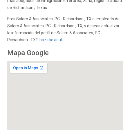
más abogados de inmigración en el área, zona, región o ciudad
de Richardson , Texas.
Eres Salam & Associates, PC - Richardson , TX o empleado de
Salam & Associates, PC - Richardson , TX, y deseas actualizar
la información del perfil de Salam & Associates, PC -
Richardson , TX?,
haz clic aquí.
Mapa Google