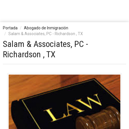
Portada
Abogado de Inmigración
Salam & Associates, PC - Richardson , TX
Salam & Associates, PC -
Richardson , TX