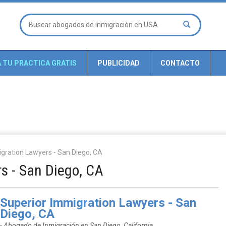
A TU PRACTICA GRATIS
PUBLICIDAD
CONTACTO
gration Lawyers - San Diego, CA
s - San Diego, CA
Superior Immigration Lawyers - San
Diego, CA
- Abogado de Inmigración en San Diego, California