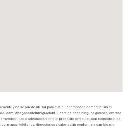
amente y no se puede utilizar para cualquier propósito comercial sin el
nUS.com. AbogadosdeInmigracionUS.com no hace ninguna garantía, expresa
comerciabilidad o adecuación para el propósito particular, con respecto a los
rios, mapas, teléfonos, direcciones y datos están conforme a cambio sin