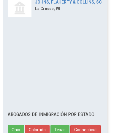
JOHNS, FLAHERTY & COLLINS, SC
La Crosse, WI
ABOGADOS DE INMIGRACIÓN POR ESTADO
Ohio
Colorado
Texas
Connecticut