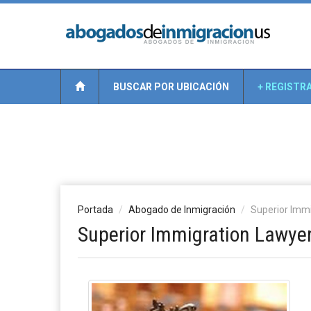
BUSCAR POR UBICACIÓN
+ REGISTR
Portada
Abogado de Inmigración
Superior Immi
Superior Immigration Lawyer