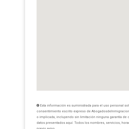
Esta información es suministrada para el uso personal sol
consentimiento escrito expreso de AbogadosdeInmigracio
o implicada, incluyendo sin limitación ninguna garantía de 
datos presentados aquí. Todos los nombres, servicios, hora
previo aviso.