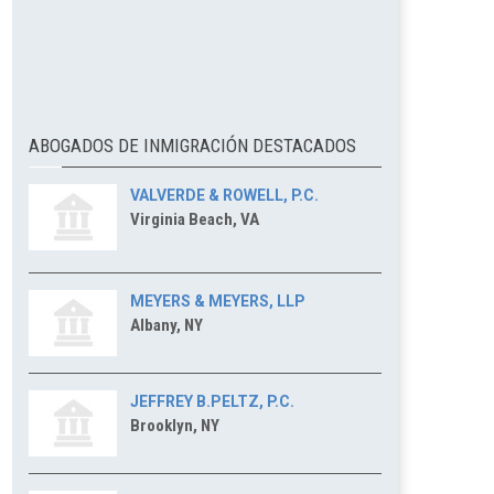
ABOGADOS DE INMIGRACIÓN DESTACADOS
VALVERDE & ROWELL, P.C.
Virginia Beach, VA
MEYERS & MEYERS, LLP
Albany, NY
JEFFREY B.PELTZ, P.C.
Brooklyn, NY