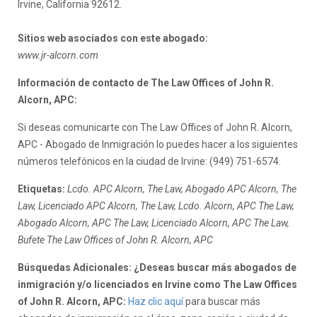
Irvine, California 92612.
Sitios web asociados con este abogado:
www.jr-alcorn.com
Información de contacto de The Law Offices of John R.
Alcorn, APC:
Si deseas comunicarte con The Law Offices of John R. Alcorn,
APC - Abogado de Inmigración lo puedes hacer a los siguientes
números telefónicos en la ciudad de Irvine: (949) 751-6574.
Etiquetas:
Lcdo. APC Alcorn, The Law, Abogado APC Alcorn, The
Law, Licenciado APC Alcorn, The Law, Lcdo. Alcorn, APC The Law,
Abogado Alcorn, APC The Law, Licenciado Alcorn, APC The Law,
Bufete The Law Offices of John R. Alcorn, APC
Búsquedas Adicionales: ¿Deseas buscar más abogados de
inmigración y/o licenciados en Irvine como The Law Offices
of John R. Alcorn, APC:
Haz clic aquí
para buscar más