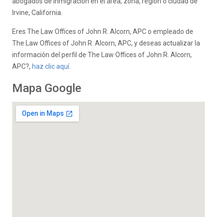
abogados de inmigración en el área, zona, región o ciudad de
Irvine, California.
Eres The Law Offices of John R. Alcorn, APC o empleado de
The Law Offices of John R. Alcorn, APC, y deseas actualizar la
información del perfil de The Law Offices of John R. Alcorn,
APC?,
haz clic aquí.
Mapa Google