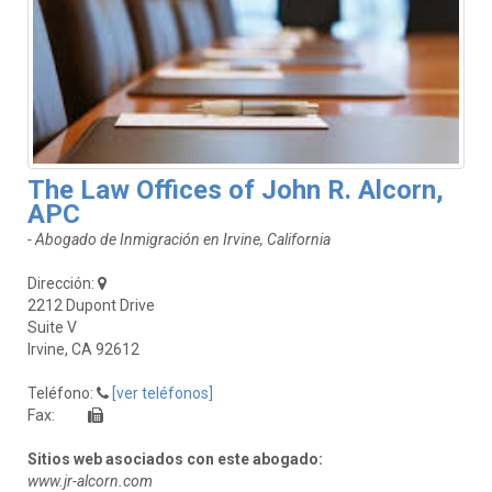
The Law Offices of John R. Alcorn,
APC
- Abogado de Inmigración en Irvine, California
Dirección:
2212 Dupont Drive
Suite V
Irvine, CA 92612
Teléfono:
[ver teléfonos]
Fax:
Sitios web asociados con este abogado:
www.jr-alcorn.com