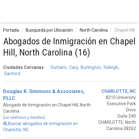
Portada
Busqueda por Ubicación
North Carolina
Chapel Hill
Abogados de Inmigración en Chapel
Hill, North Carolina (16)
Ciudades Cercanas:
Durham
,
Cary
,
Burlington
,
Raleigh
,
Sanford
Douglas K. Simmons & Associates,
CHARLOTTE, NC
8210 University
PLLC
Executive Park
Abogado de Inmigración en Chapel Hill, North
Drive
Carolina
Suite 240
[ver teléfonos y detalles]
CHARLOTTE, North
Buscar abogados de inmigración en
Carolina 28262
Charlotte, NC