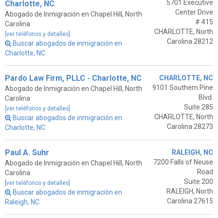
5701 Executive
Charlotte, NC
Center Drive
Abogado de Inmigración en Chapel Hill, North
# 415
Carolina
CHARLOTTE, North
[ver teléfonos y detalles]
Carolina 28212
Buscar abogados de inmigración en
Charlotte, NC
Pardo Law Firm, PLLC - Charlotte, NC
CHARLOTTE, NC
9101 Southern Pine
Abogado de Inmigración en Chapel Hill, North
Blvd.
Carolina
Suite 285
[ver teléfonos y detalles]
CHARLOTTE, North
Buscar abogados de inmigración en
Carolina 28273
Charlotte, NC
Paul A. Suhr
RALEIGH, NC
7200 Falls of Neuse
Abogado de Inmigración en Chapel Hill, North
Road
Carolina
Suite 200
[ver teléfonos y detalles]
RALEIGH, North
Buscar abogados de inmigración en
Carolina 27615
Raleigh, NC