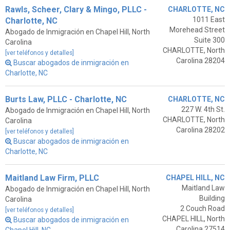
Rawls, Scheer, Clary & Mingo, PLLC -
CHARLOTTE, NC
1011 East
Charlotte, NC
Morehead Street
Abogado de Inmigración en Chapel Hill, North
Suite 300
Carolina
CHARLOTTE, North
[ver teléfonos y detalles]
Carolina 28204
Buscar abogados de inmigración en
Charlotte, NC
Burts Law, PLLC - Charlotte, NC
CHARLOTTE, NC
227 W. 4th St.
Abogado de Inmigración en Chapel Hill, North
CHARLOTTE, North
Carolina
Carolina 28202
[ver teléfonos y detalles]
Buscar abogados de inmigración en
Charlotte, NC
Maitland Law Firm, PLLC
CHAPEL HILL, NC
Maitland Law
Abogado de Inmigración en Chapel Hill, North
Building
Carolina
2 Couch Road
[ver teléfonos y detalles]
CHAPEL HILL, North
Buscar abogados de inmigración en
Carolina 27514