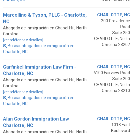
Marcellino & Tyson, PLLC - Charlotte,
CHARLOTTE, NC
200 Providence
NC
Road
Abogado de Inmigración en Chapel Hill, North
Suite 250
Carolina
CHARLOTTE, North
[ver teléfonos y detalles]
Carolina 28207
Buscar abogados de inmigración en
Charlotte, NC
Garfinkel Immigration Law Firm -
CHARLOTTE, NC
6100 Fairview Road
Charlotte, NC
Suite 200
Abogado de Inmigración en Chapel Hill, North
CHARLOTTE, North
Carolina
Carolina 28210
[ver teléfonos y detalles]
Buscar abogados de inmigración en
Charlotte, NC
Alan Gordon Immigration Law -
CHARLOTTE, NC
1018 East
Charlotte, NC
Boulevard
Abogado de Inmigración en Chapel Hill, North