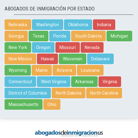
ABOGADOS DE INMIGRACIÓN POR ESTADO
Nebraska
Washington
Oklahoma
Indiana
Georgia
Texas
Florida
South Dakota
Michigan
New York
Oregon
Missouri
Nevada
New Mexico
Hawaii
Wisconsin
Delaware
Wyoming
Maine
Arizona
Louisiana
Connecticut
West Virginia
Arkansas
Virginia
District of Columbia
North Dakota
North Carolina
Massachusetts
Ohio