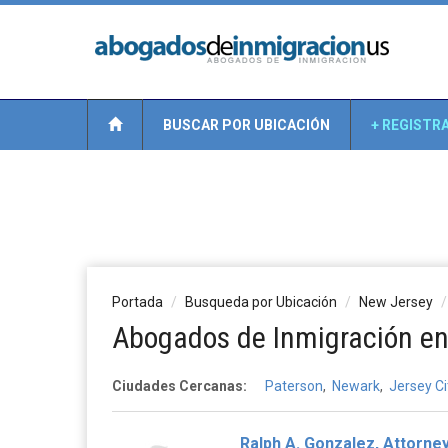
BUSCAR POR UBICACIÓN
+ REGISTR
Portada
Busqueda por Ubicación
New Jersey
Abogados de Inmigración en 
Ciudades Cercanas:
Paterson
,
Newark
,
Jersey Ci
Ralph A. Gonzalez, Attorne