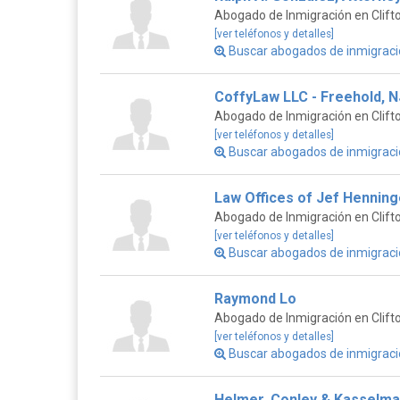
Abogado de Inmigración en Clift
[ver teléfonos y detalles]
Buscar abogados de inmigraci
CoffyLaw LLC - Freehold, N
Abogado de Inmigración en Clift
[ver teléfonos y detalles]
Buscar abogados de inmigraci
Law Offices of Jef Henninge
Abogado de Inmigración en Clift
[ver teléfonos y detalles]
Buscar abogados de inmigraci
Raymond Lo
Abogado de Inmigración en Clift
[ver teléfonos y detalles]
Buscar abogados de inmigració
Helmer, Conley & Kasselman