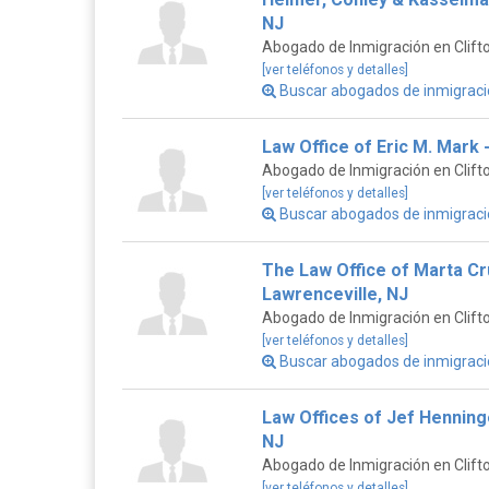
NJ
Abogado de Inmigración en Clift
[ver teléfonos y detalles]
Buscar abogados de inmigraci
Law Office of Eric M. Mark -
Abogado de Inmigración en Clift
[ver teléfonos y detalles]
Buscar abogados de inmigració
The Law Office of Marta Cr
Lawrenceville, NJ
Abogado de Inmigración en Clift
[ver teléfonos y detalles]
Buscar abogados de inmigració
Law Offices of Jef Henninge
NJ
Abogado de Inmigración en Clift
[ver teléfonos y detalles]