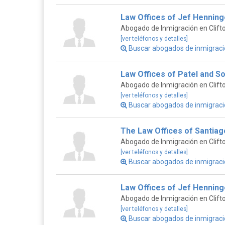
Law Offices of Jef Henninge
Abogado de Inmigración en Clift
[ver teléfonos y detalles]
Buscar abogados de inmigració
Law Offices of Patel and Sol
Abogado de Inmigración en Clift
[ver teléfonos y detalles]
Buscar abogados de inmigració
The Law Offices of Santiag
Abogado de Inmigración en Clift
[ver teléfonos y detalles]
Buscar abogados de inmigraci
Law Offices of Jef Henninge
Abogado de Inmigración en Clift
[ver teléfonos y detalles]
Buscar abogados de inmigraci