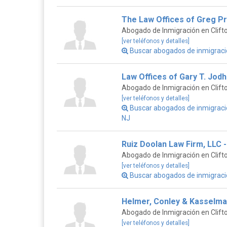
The Law Offices of Greg Pr
Abogado de Inmigración en Clift
[ver teléfonos y detalles]
Buscar abogados de inmigraci
Law Offices of Gary T. Jod
Abogado de Inmigración en Clift
[ver teléfonos y detalles]
Buscar abogados de inmigració
NJ
Ruiz Doolan Law Firm, LLC 
Abogado de Inmigración en Clift
[ver teléfonos y detalles]
Buscar abogados de inmigraci
Helmer, Conley & Kasselman
Abogado de Inmigración en Clift
[ver teléfonos y detalles]