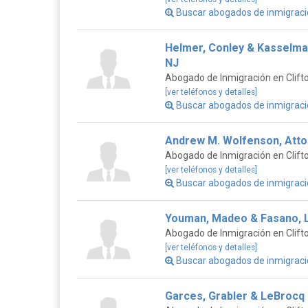
Buscar abogados de inmigraci
Helmer, Conley & Kasselman
NJ
Abogado de Inmigración en Clift
[ver teléfonos y detalles]
Buscar abogados de inmigraci
Andrew M. Wolfenson, Atto
Abogado de Inmigración en Clift
[ver teléfonos y detalles]
Buscar abogados de inmigració
Youman, Madeo & Fasano, 
Abogado de Inmigración en Clift
[ver teléfonos y detalles]
Buscar abogados de inmigració
Garces, Grabler & LeBrocq