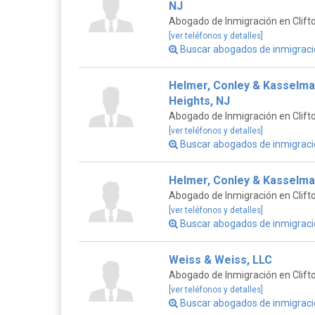
NJ
Abogado de Inmigración en Clift
[ver teléfonos y detalles]
Buscar abogados de inmigració
Helmer, Conley & Kasselman
Heights, NJ
Abogado de Inmigración en Clift
[ver teléfonos y detalles]
Buscar abogados de inmigraci
Helmer, Conley & Kasselman,
Abogado de Inmigración en Clift
[ver teléfonos y detalles]
Buscar abogados de inmigraci
Weiss & Weiss, LLC
Abogado de Inmigración en Clift
[ver teléfonos y detalles]
Buscar abogados de inmigració