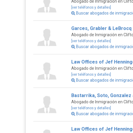
Abogado de Inmigración en Clift
[ver teléfonos y detalles]
Buscar abogados de inmigraci
Garces, Grabler & LeBrocq
Abogado de Inmigración en Clift
[ver teléfonos y detalles]
Buscar abogados de inmigraci
Law Offices of Jef Henninge
Abogado de Inmigración en Clift
[ver teléfonos y detalles]
Buscar abogados de inmigraci
Bastarrika, Soto, Gonzalez
Abogado de Inmigración en Clift
[ver teléfonos y detalles]
Buscar abogados de inmigraci
Law Offices of Jef Henninge