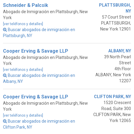
Schneider & Palcsik
PLATTSBURGH,
NY
Abogado de Inmigración en Plattsburgh, New
57 Court Street
York
PLATTSBURGH,
[ver teléfonos y detalles]
New York 12901
Buscar abogados de inmigración en
Plattsburgh, NY
Cooper Erving & Savage LLP
ALBANY, NY
39 North Pearl
Abogado de Inmigración en Plattsburgh, New
Street
York
4th Floor
[ver teléfonos y detalles]
ALBANY, New York
Buscar abogados de inmigración en
12207
Albany, NY
Cooper Erving & Savage LLP
CLIFTON PARK, NY
1520 Crescent
Abogado de Inmigración en Plattsburgh, New
Road, Suite 300
York
CLIFTON PARK, New
[ver teléfonos y detalles]
York 12065
Buscar abogados de inmigración en
Clifton Park, NY