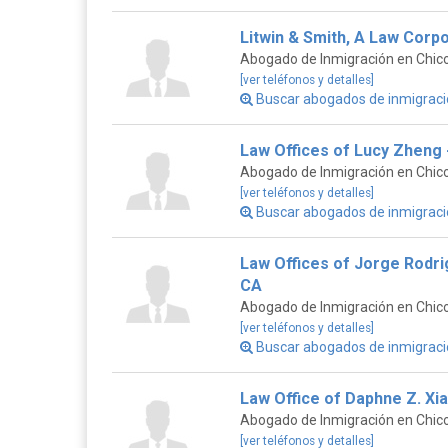
Litwin & Smith, A Law Corp
Abogado de Inmigración en Chico,
[ver teléfonos y detalles]
Buscar abogados de inmigraci
Law Offices of Lucy Zheng 
Abogado de Inmigración en Chico,
[ver teléfonos y detalles]
Buscar abogados de inmigraci
Law Offices of Jorge Rodri
CA
Abogado de Inmigración en Chico,
[ver teléfonos y detalles]
Buscar abogados de inmigraci
Law Office of Daphne Z. Xi
Abogado de Inmigración en Chico,
[ver teléfonos y detalles]