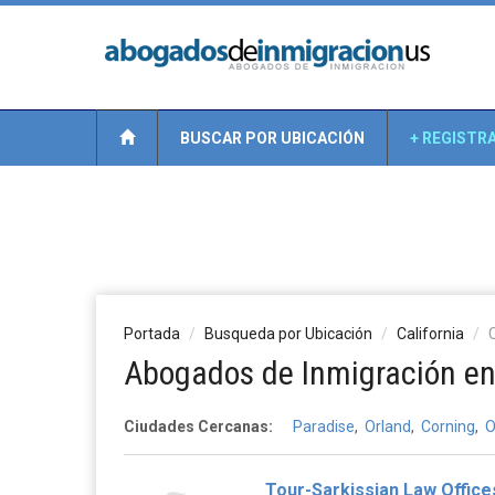
BUSCAR POR UBICACIÓN
+ REGISTR
Portada
Busqueda por Ubicación
California
Abogados de Inmigración en 
Ciudades Cercanas:
Paradise
,
Orland
,
Corning
,
O
Tour-Sarkissian Law Office