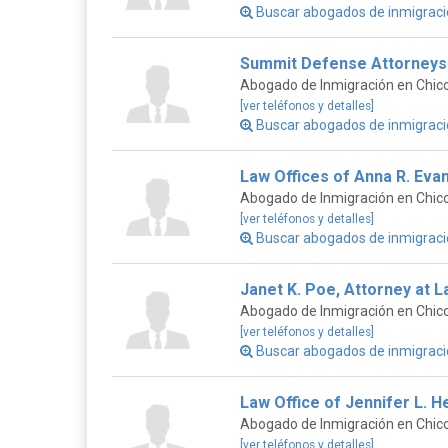
Buscar abogados de inmigrac
Summit Defense Attorneys 
Abogado de Inmigración en Chico,
[ver teléfonos y detalles]
Buscar abogados de inmigració
Law Offices of Anna R. Eva
Abogado de Inmigración en Chico,
[ver teléfonos y detalles]
Buscar abogados de inmigraci
Janet K. Poe, Attorney at 
Abogado de Inmigración en Chico,
[ver teléfonos y detalles]
Buscar abogados de inmigrac
Law Office of Jennifer L. 
Abogado de Inmigración en Chico,
[ver teléfonos y detalles]