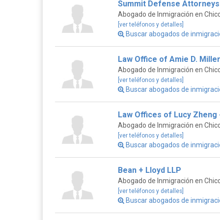
Summit Defense Attorneys 
Abogado de Inmigración en Chico,
[ver teléfonos y detalles]
Buscar abogados de inmigraci
Law Office of Amie D. Mille
Abogado de Inmigración en Chico,
[ver teléfonos y detalles]
Buscar abogados de inmigraci
Law Offices of Lucy Zheng 
Abogado de Inmigración en Chico,
[ver teléfonos y detalles]
Buscar abogados de inmigraci
Bean + Lloyd LLP
Abogado de Inmigración en Chico,
[ver teléfonos y detalles]
Buscar abogados de inmigraci