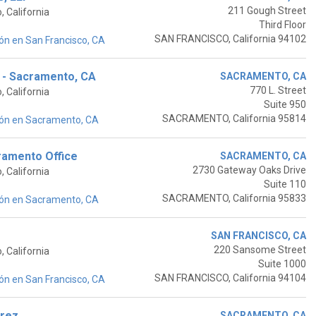
211 Gough Street
 California
Third Floor
SAN FRANCISCO, California 94102
ón en San Francisco, CA
 - Sacramento, CA
SACRAMENTO, CA
770 L. Street
 California
Suite 950
SACRAMENTO, California 95814
ión en Sacramento, CA
cramento Office
SACRAMENTO, CA
2730 Gateway Oaks Drive
 California
Suite 110
SACRAMENTO, California 95833
ión en Sacramento, CA
SAN FRANCISCO, CA
220 Sansome Street
 California
Suite 1000
SAN FRANCISCO, California 94104
ón en San Francisco, CA
irez
SACRAMENTO, CA