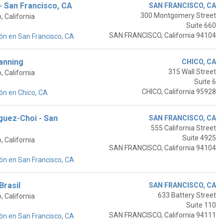
- San Francisco, CA
SAN FRANCISCO, CA
300 Montgomery Street
 California
Suite 660
SAN FRANCISCO, California 94104
ón en San Francisco, CA
Manning
CHICO, CA
315 Wall Street
 California
Suite 6
CHICO, California 95928
ón en Chico, CA
guez-Choi - San
SAN FRANCISCO, CA
555 California Street
Suite 4925
 California
SAN FRANCISCO, California 94104
ón en San Francisco, CA
Brasil
SAN FRANCISCO, CA
633 Battery Street
 California
Suite 110
SAN FRANCISCO, California 94111
ón en San Francisco, CA