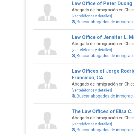
Law Office of Peter Duong 
Abogado de Inmigración en Chico,
[ver teléfonos y detalles]
Buscar abogados de inmigraci
Law Office of Jennifer L. 
Abogado de Inmigración en Chico,
[ver teléfonos y detalles]
Buscar abogados de inmigraci
Law Offices of Jorge Rodri
Francisco, CA
Abogado de Inmigración en Chico,
[ver teléfonos y detalles]
Buscar abogados de inmigraci
The Law Offices of Elisa C. 
Abogado de Inmigración en Chico,
[ver teléfonos y detalles]
Buscar abogados de inmigraci