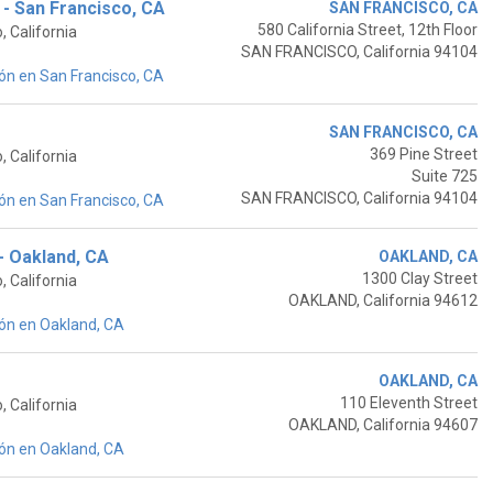
- San Francisco, CA
SAN FRANCISCO, CA
580 California Street, 12th Floor
 California
SAN FRANCISCO, California 94104
ón en San Francisco, CA
r
SAN FRANCISCO, CA
369 Pine Street
 California
Suite 725
SAN FRANCISCO, California 94104
ón en San Francisco, CA
- Oakland, CA
OAKLAND, CA
1300 Clay Street
 California
OAKLAND, California 94612
ón en Oakland, CA
OAKLAND, CA
110 Eleventh Street
 California
OAKLAND, California 94607
ón en Oakland, CA