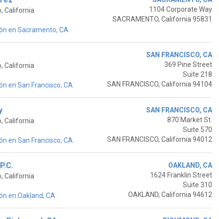
1104 Corporate Way
 California
SACRAMENTO, California 95831
ión en Sacramento, CA
SAN FRANCISCO, CA
369 Pine Street
 California
Suite 218
SAN FRANCISCO, California 94104
ón en San Francisco, CA
y
SAN FRANCISCO, CA
870 Market St.
 California
Suite 570
SAN FRANCISCO, California 94012
ón en San Francisco, CA
P.C.
OAKLAND, CA
1624 Franklin Street
 California
Suite 310
OAKLAND, California 94612
ón en Oakland, CA