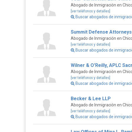
Abogado de Inmigración en Chico,
[ver teléfonos y detalles]
Buscar abogados de inmigraci
Summit Defense Attorneys
Abogado de Inmigración en Chico,
[ver teléfonos y detalles]
Buscar abogados de inmigrac
Wilner & O'Reilly, APLC Sa
Abogado de Inmigración en Chico,
[ver teléfonos y detalles]
Buscar abogados de inmigrac
Becker & Lee LLP
Abogado de Inmigración en Chico,
[ver teléfonos y detalles]
Buscar abogados de inmigraci
Law Offices of Mina L. Ram