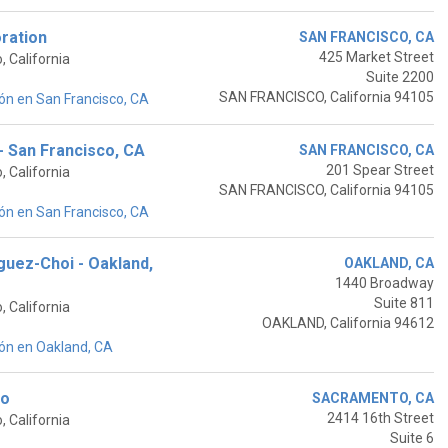
oration
SAN FRANCISCO, CA
425 Market Street
 California
Suite 2200
SAN FRANCISCO, California 94105
ón en San Francisco, CA
- San Francisco, CA
SAN FRANCISCO, CA
201 Spear Street
 California
SAN FRANCISCO, California 94105
ón en San Francisco, CA
guez-Choi - Oakland,
OAKLAND, CA
1440 Broadway
Suite 811
 California
OAKLAND, California 94612
ón en Oakland, CA
ao
SACRAMENTO, CA
2414 16th Street
 California
Suite 6