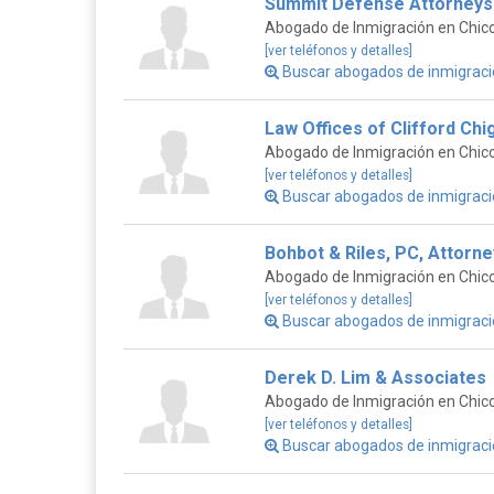
Summit Defense Attorneys
Abogado de Inmigración en Chico,
[ver teléfonos y detalles]
Buscar abogados de inmigrac
Law Offices of Clifford Chi
Abogado de Inmigración en Chico,
[ver teléfonos y detalles]
Buscar abogados de inmigració
Bohbot & Riles, PC, Attorn
Abogado de Inmigración en Chico,
[ver teléfonos y detalles]
Buscar abogados de inmigraci
Derek D. Lim & Associates
Abogado de Inmigración en Chico,
[ver teléfonos y detalles]
Buscar abogados de inmigraci